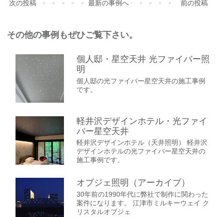
次の投稿
最新の事例へ
前の投稿
その他の事例もぜひご覧下さい。
個人邸・星空天井 光ファイバー照
明
個人邸の光ファイバー星空天井の施工事例
です。
軽井沢デザインホテル・光ファイ
バー星空天井
軽井沢デザインホテル（天井照明） 軽井沢
デザインホテルの光ファイバー星空天井の
施工事例です。
オブジェ照明（アーカイブ）
30年前の1990年代に弊社で制作に関わった
案件になります。 江津市ミルキーウェイ ク
リスタルオブジェ