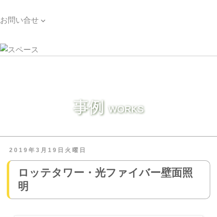
お問い合せ

お問い合せ
事例
WORKS
2019年3月19日火曜日
ロッテタワー・光ファイバー壁面照
明