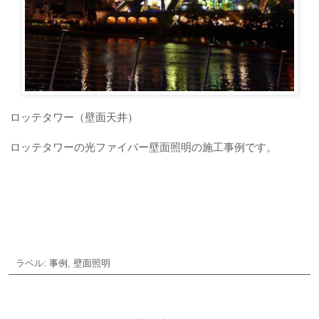
ロッテタワー（壁面天井）
ロッテタワーの光ファイバー壁面照明の施工事例です。
お気軽にお問い合わせ下さい
ラベル:
事例
,
壁面照明