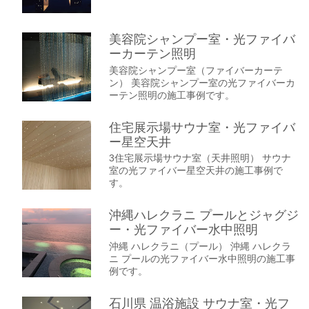
美容院シャンプー室・光ファイバ
ーカーテン照明
美容院シャンプー室（ファイバーカーテ
ン） 美容院シャンプー室の光ファイバーカ
ーテン照明の施工事例です。
住宅展示場サウナ室・光ファイバ
ー星空天井
3住宅展示場サウナ室（天井照明） サウナ
室の光ファイバー星空天井の施工事例で
す。
沖縄ハレクラニ プールとジャグジ
ー・光ファイバー水中照明
沖縄 ハレクラニ（プール） 沖縄 ハレクラ
ニ プールの光ファイバー水中照明の施工事
例です。
石川県 温浴施設 サウナ室・光フ