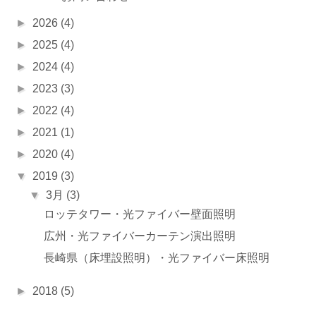
►
2026
(4)
►
2025
(4)
►
2024
(4)
►
2023
(3)
►
2022
(4)
►
2021
(1)
►
2020
(4)
▼
2019
(3)
▼
3月
(3)
ロッテタワー・光ファイバー壁面照明
広州・光ファイバーカーテン演出照明
長崎県（床埋設照明）・光ファイバー床照明
►
2018
(5)