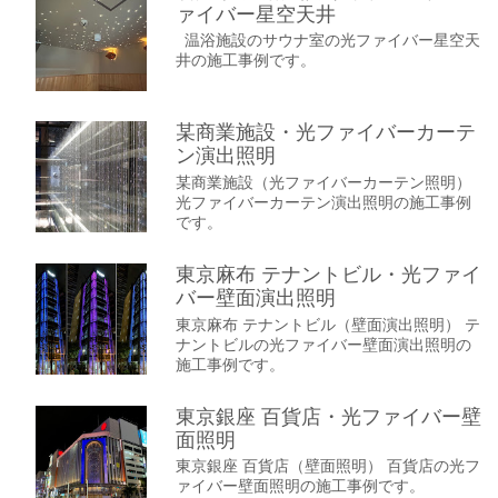
ァイバー星空天井
温浴施設のサウナ室の光ファイバー星空天
井の施工事例です。
某商業施設・光ファイバーカーテ
ン演出照明
某商業施設（光ファイバーカーテン照明）
光ファイバーカーテン演出照明の施工事例
です。
東京麻布 テナントビル・光ファイ
バー壁面演出照明
東京麻布 テナントビル（壁面演出照明） テ
ナントビルの光ファイバー壁面演出照明の
施工事例です。
東京銀座 百貨店・光ファイバー壁
面照明
東京銀座 百貨店（壁面照明） 百貨店の光フ
ァイバー壁面照明の施工事例です。