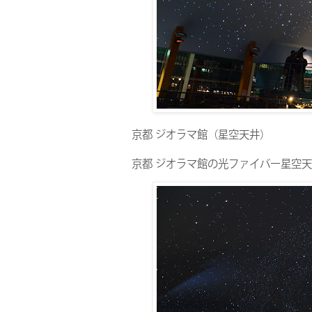
京都 ジオラマ館（星空天井）
京都 ジオラマ館の光ファイバー星空