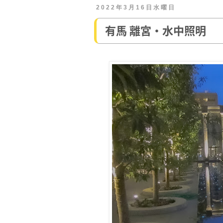
2022年3月16日水曜日
有馬 離宮・水中照明