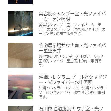
美容院シャンプー室・光ファイバ
ーカーテン照明
美容院シャンプー室（ファイバーカーテ
ン） 美容院シャンプー室の光ファイバーカ
ーテン照明の施工事例です。
住宅展示場サウナ室・光ファイバ
ー星空天井
3住宅展示場サウナ室（天井照明） サウナ
室の光ファイバー星空天井の施工事例で
す。
沖縄ハレクラニ プールとジャグジ
ー・光ファイバー水中照明
沖縄 ハレクラニ（プール） 沖縄 ハレクラニ
プールの光ファイバー水中照明の施工事例
です。
石川県 温浴施設 サウナ室・光フ