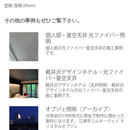
登録:
投稿 (Atom)
その他の事例もぜひご覧下さい。
個人邸・星空天井 光ファイバー照
明
個人邸の光ファイバー星空天井の施工事例
です。
軽井沢デザインホテル・光ファイ
バー星空天井
軽井沢デザインホテル（天井照明） 軽井沢
デザインホテルの光ファイバー星空天井の
施工事例です。
オブジェ照明（アーカイブ）
30年前の1990年代に弊社で制作に関わった
案件になります。 江津市ミルキーウェイ ク
リスタルオブジェ