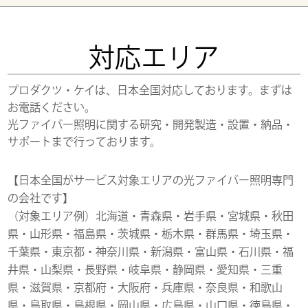
対応エリア
プロダクツ・ケイは、日本全国対応しております。まずは
お電話ください。
光ファイバー照明に関する研究・開発製造・設置・納品・
サポートまで行っております。
【日本全国がサービス対象エリアの光ファイバー照明専門
の会社です】
（対象エリア例）北海道・青森県・岩手県・宮城県・秋田
県・山形県・福島県・茨城県・栃木県・群馬県・埼玉県・
千葉県・東京都・神奈川県・新潟県・富山県・石川県・福
井県・山梨県・長野県・岐阜県・静岡県・愛知県・三重
県・滋賀県・京都府・大阪府・兵庫県・奈良県・和歌山
県・鳥取県・島根県・岡山県・広島県・山口県・徳島県・