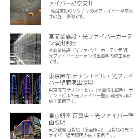
ァイバー星空天井
温浴施設のサウナ室の光ファイバー星空天
井の施工事例です。
某商業施設・光ファイバーカーテ
ン演出照明
某商業施設（光ファイバーカーテン照明）
光ファイバーカーテン演出照明の施工事例
です。
東京麻布 テナントビル・光ファイ
バー壁面演出照明
東京麻布 テナントビル（壁面演出照明） テ
ナントビルの光ファイバー壁面演出照明の
施工事例です。
東京銀座 百貨店・光ファイバー壁
面照明
東京銀座 百貨店（壁面照明） 百貨店の光フ
ァイバー壁面照明の施工事例です。