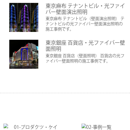
東京麻布 テナントビル・光ファイ
バー壁面演出照明
東京麻布 テナントビル（壁面演出照明） テ
ナントビルの光ファイバー壁面演出照明の
施工事例です。
東京銀座 百貨店・光ファイバー壁
面照明
東京銀座 百貨店（壁面照明） 百貨店の光フ
ァイバー壁面照明の施工事例です。