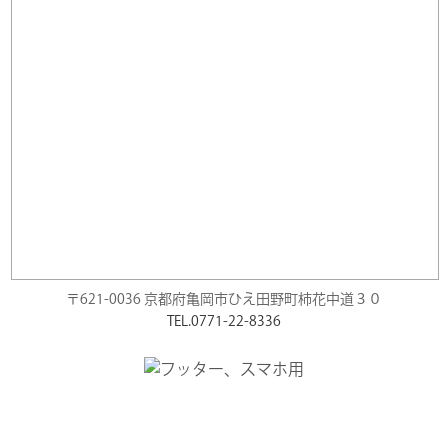
〒621-0036 京都府亀岡市ひえ田野町柿花中道３０
TEL.0771-22-8336