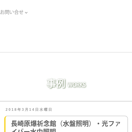
お問い合せ

お問い合せ
事例
WORKS
2018年3月14日水曜日
長崎原爆祈念館（水盤照明）・光ファ
イバー水中照明