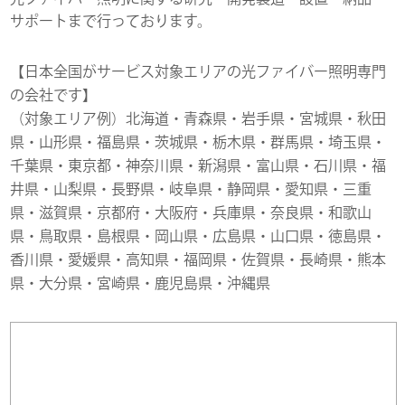
サポートまで行っております。
【日本全国がサービス対象エリアの光ファイバー照明専門
の会社です】
（対象エリア例）北海道・青森県・岩手県・宮城県・秋田
県・山形県・福島県・茨城県・栃木県・群馬県・埼玉県・
千葉県・東京都・神奈川県・新潟県・富山県・石川県・福
井県・山梨県・長野県・岐阜県・静岡県・愛知県・三重
県・滋賀県・京都府・大阪府・兵庫県・奈良県・和歌山
県・鳥取県・島根県・岡山県・広島県・山口県・徳島県・
香川県・愛媛県・高知県・福岡県・佐賀県・長崎県・熊本
県・大分県・宮崎県・鹿児島県・沖縄県