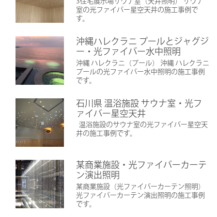
3住宅展示場サウナ室（天井照明） サウナ
室の光ファイバー星空天井の施工事例で
す。
沖縄ハレクラニ プールとジャグジ
ー・光ファイバー水中照明
沖縄 ハレクラニ（プール） 沖縄 ハレクラニ
プールの光ファイバー水中照明の施工事例
です。
石川県 温浴施設 サウナ室・光フ
ァイバー星空天井
温浴施設のサウナ室の光ファイバー星空天
井の施工事例です。
某商業施設・光ファイバーカーテ
ン演出照明
某商業施設（光ファイバーカーテン照明）
光ファイバーカーテン演出照明の施工事例
です。