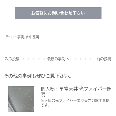
お気軽にお問い合わせ下さい
ラベル:
事例
,
水中照明
次の投稿
最新の事例へ
前の投稿
その他の事例もぜひご覧下さい。
個人邸・星空天井 光ファイバー照
明
個人邸の光ファイバー星空天井の施工事例
です。